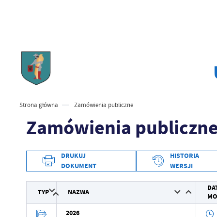
Strona główna
Zamówienia publiczne
Zamówienia publiczn
DRUKUJ
HISTORIA
DOKUMENT
WERSJI
Data wytworzenia
DA
TYP
NAZWA
MO
Wytworzył
2026