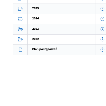
Data opublikowania
2025
Opublikował
2024
Data ostatniej aktualizacji
2023
Ostatnio zaktualizował
2022
Plan postępowań