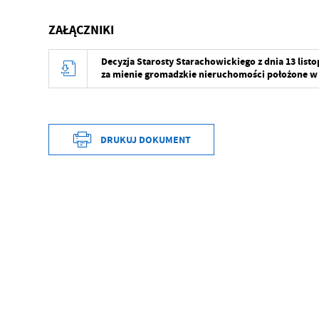
ZAŁĄCZNIKI
Decyzja Starosty Starachowickiego z dnia 13 list
za mienie gromadzkie nieruchomości położone 
DRUKUJ DOKUMENT