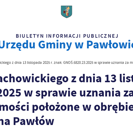
BIULETYN INFORMACJI PUBLICZNEJ
Urzędu Gminy w Pawłowi
ckiego z dnia 13 listopada 2025 r. znak: GNOŚ.6820.23.2025 w sprawie uznania za
achowickiego z dnia 13 lis
025 w sprawie uznania z
mości położone w obrębi
ina Pawłów