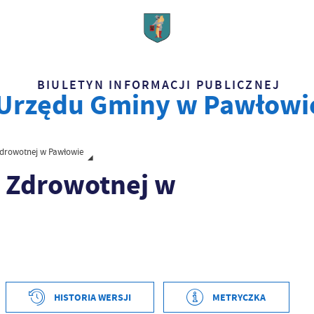
BIULETYN INFORMACJI PUBLICZNEJ
Urzędu Gminy w Pawłowi
Zdrowotnej w Pawłowie
 Zdrowotnej w
tworzenia
2022-09-09 09:25:40
HISTORIA WERSJI
METRYCZKA