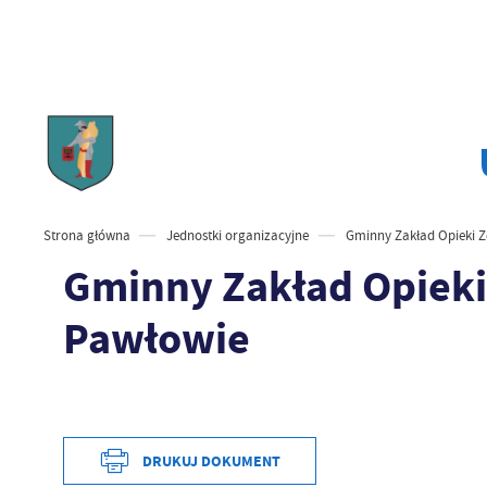
Strona główna
Jednostki organizacyjne
Gminny Zakład Opieki 
Gminny Zakład Opieki
Pawłowie
Data wy
DRUKUJ DOKUMENT