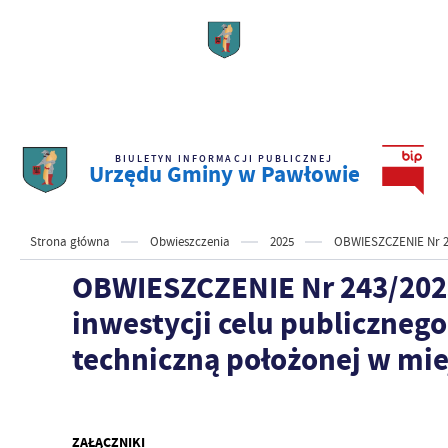
BIULETYN INFORMACJI PUBLICZNEJ
Urzędu Gminy w Pawłowie
Strona główna
Obwieszczenia
2025
OBWIESZCZENIE Nr 243
OBWIESZCZENIE Nr 243/2025 
inwestycji celu publicznego
techniczną położonej w mi
ZAŁĄCZNIKI