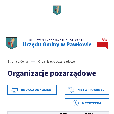
BIULETYN INFORMACJI PUBLICZNEJ
Urzędu Gminy w Pawłowie
Strona główna
Organizacje pozarządowe
Organizacje pozarządowe
DRUKUJ DOKUMENT
HISTORIA WERSJI
METRYCZKA
Data wytworzenia
2022-09-12 14:31:59