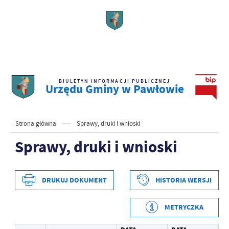
BIULETYN INFORMACJI PUBLICZNEJ
Urzędu Gminy w Pawłowie
Strona główna
Sprawy, druki i wnioski
Sprawy, druki i wnioski
DRUKUJ DOKUMENT
HISTORIA WERSJI
METRYCZKA
Data wytworzenia
2022-09-13 11:39:31