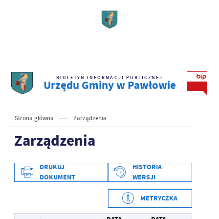
BIULETYN INFORMACJI PUBLICZNEJ
Urzędu Gminy w Pawłowie
Strona główna
Zarządzenia
Zarządzenia
DRUKUJ
HISTORIA
DOKUMENT
WERSJI
METRYCZKA
Data wytworzenia
2022-09-21 12:26:21