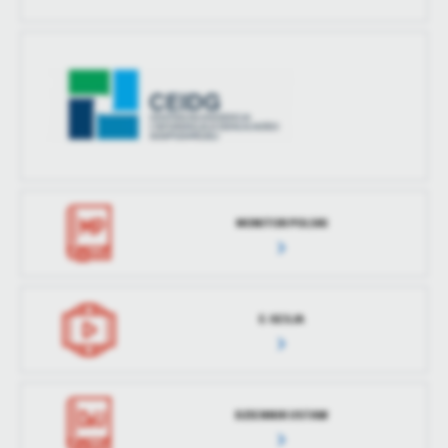
MONITOR POLSKI
E-SESJA
DZIENNIK USTAW